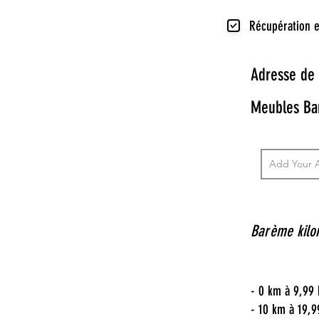
Récupération e
Adresse de 
Meubles Ba
Barème kilo
- 0 km à 9,99
- 10 km à 19,