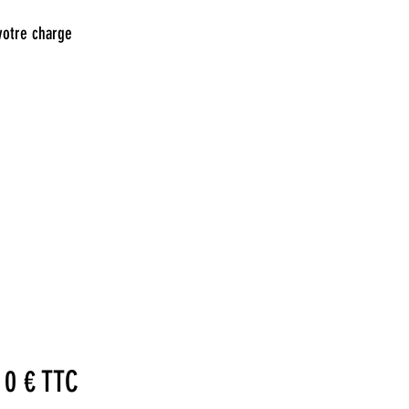
votre charge
: 0 € TTC