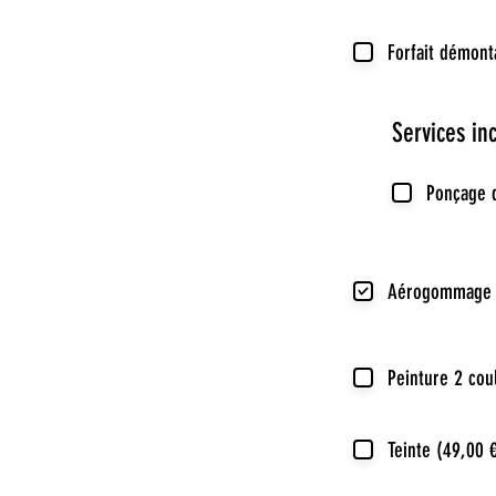
Forfait démont
Services i
Ponçage d
Aérogommage 
Peinture 2 cou
Teinte (49,00 