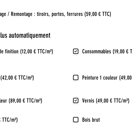
age / Remontage : tiroirs, portes, ferrures (59,00 € TTC)
nclus automatiquement
e finition (12,00 € TTC/m²)
Consommables (19,00 € 
(42,00 € TTC/m²)
Peinture 1 couleur (49,0
leur (89,00 € TTC/m²)
Vernis (49,00 € TTC/m²)
€ TTC/m²)
Bois brut