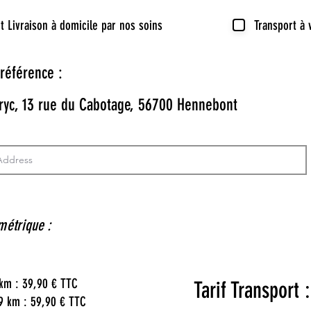
t Livraison à domicile par nos soins
Transport à 
référence :
ryc, 13 rue du Cabotage, 56700 Hennebont
métrique :
 km : 39,90 € TTC
Tarif Transport 
99 km : 59,90 € TTC