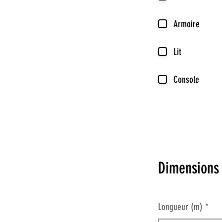
Armoire
Lit
Console
Dimensions
Longueur (m)