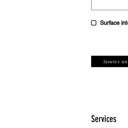
Surface int
Ajouter u
Services