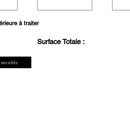
érieure à traiter
Surface Totale :
n meuble