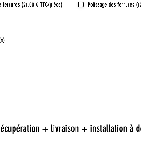
 ferrures (21,00 € TTC/pièce)
Polissage des ferrures (
(s)
récupération + livraison + installation à 