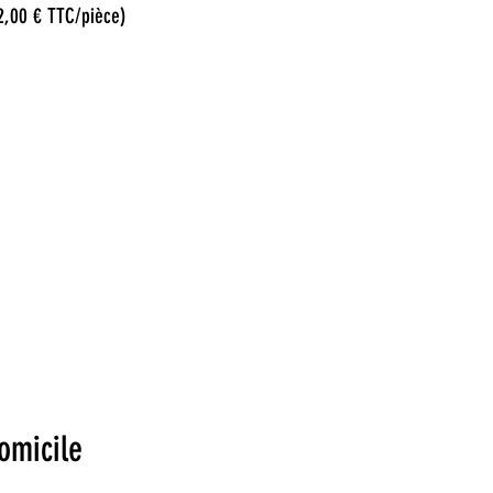
12,00 € TTC/pièce)
domicile