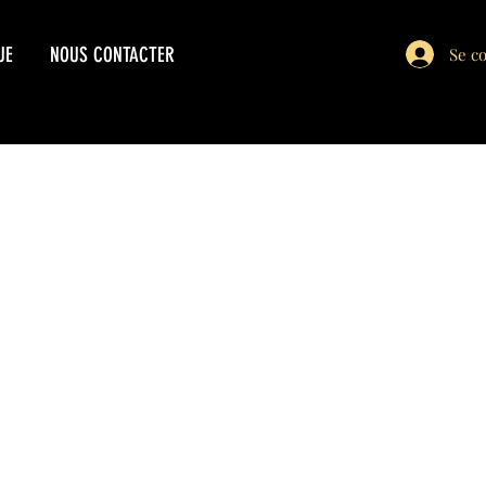
UE
NOUS CONTACTER
Se c