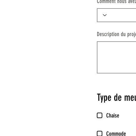
Comment nous avez
Description du proj
Type de me
Chaise
Commode